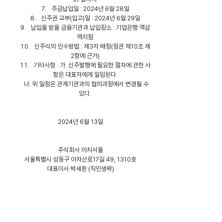
주금납입일 : 2024년 6월 28일
신주권 교부(입고)일 : 2024년 6월 29일
납입을 받을 금융기관과 납입장소 : 기업은행 역삼
역지점
신주식의 인수방법 : 제3자 배정(정관 제10조 제
2항에 근거)
기타사항 : 가. 신주발행에 필요한 절차에 관한 사
항은 대표자에게 일임된다.
나. 위 일정은 관계기관과의 협의과정에서 변경될 수 
있다.
2024년 6월 13일
주식회사 아치서울
서울특별시 성동구 아차산로17길 49, 1310호
대표이사 박세환 (직인생략)