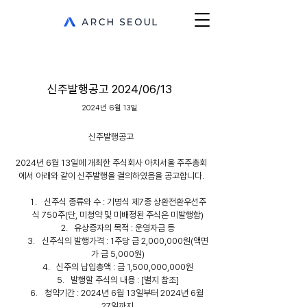
< Back
신주발행공고 2024/06/13
2024년 6월 13일
신주발행공고
2024년 6월 13일에 개최한 주식회사 아치서울 주주총회
에서 아래와 같이 신주발행을 결의하였음을 공고합니다.
신주식 종류와 수 : 기명식 제7종 상환전환우선주
식 750주(단, 미청약 및 미배정된 주식은 미발행함)
유상증자의 목적 : 운영자금 등
신주식의 발행가격 : 1주당 금 2,000,000원(액면
가 금 5,000원)
신주의 납입총액 : 금 1,500,000,000원
발행할 주식의 내용 : [별지 참조]
청약기간 : 2024년 6월 13일부터 2024년 6월 
27일까지